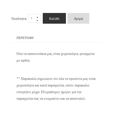
Καλάθι
Αγορά
Ποσότητα
ΠΕΡΙΓΡΑΦΉ
Όλα τα παπουτσάκια μας είναι χειροποίητα, φτιαγμένα
με αγάπη
** Παρακαλώ σημειώστε ότι όλα τα προιόντα μας είναι
χειροποίητα και κατά παραγγελία, οπότε παρακαλώ
επιτρέψτε μέχρι 10 εργάσιμες ημέρες για την
παραγγελία σας να ετοιμαστει και να αποσταλεί.