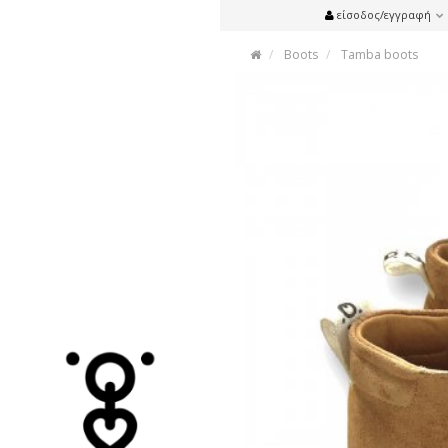
είσοδος/εγγραφή
Boots
Tamba boots