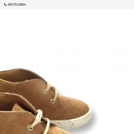
6997023884