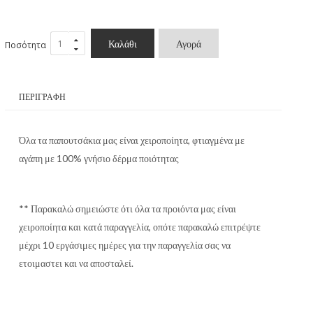
Καλάθι
Αγορά
Ποσότητα
ΠΕΡΙΓΡΑΦΉ
Όλα τα παπουτσάκια μας είναι χειροποίητα, φτιαγμένα με
αγάπη με 100% γνήσιο δέρμα ποιότητας
** Παρακαλώ σημειώστε ότι όλα τα προιόντα μας είναι
χειροποίητα και κατά παραγγελία, οπότε παρακαλώ επιτρέψτε
μέχρι 10 εργάσιμες ημέρες για την παραγγελία σας να
ετοιμαστει και να αποσταλεί.