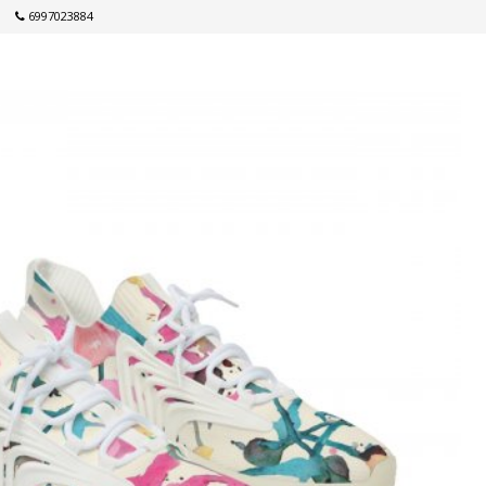
6997023884