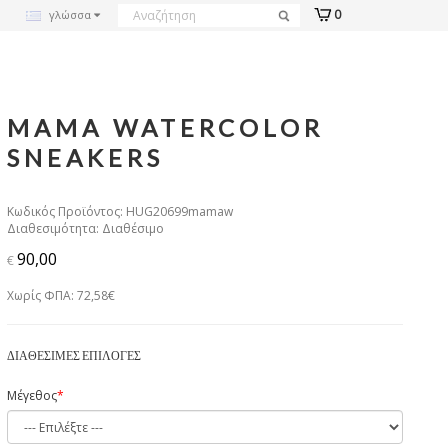
0
γλώσσα
MAMA WATERCOLOR
SNEAKERS
Κωδικός Προϊόντος: HUG20699mamaw
Διαθεσιμότητα: Διαθέσιμο
90,00
€
Χωρίς ΦΠΑ: 72,58€
ΔΙΑΘΈΣΙΜΕΣ ΕΠΙΛΟΓΈΣ
Μέγεθος