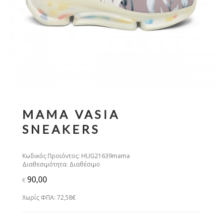
MAMA VASIA
SNEAKERS
Κωδικός Προϊόντος: HUG21639mama
Διαθεσιμότητα: Διαθέσιμο
90,00
€
Χωρίς ΦΠΑ: 72,58€